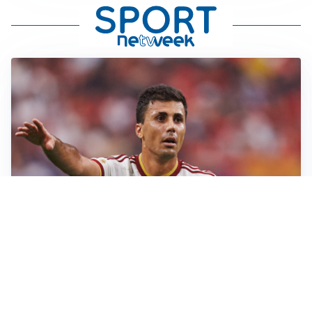
AFFARE IN CHIUSURA
Barcellona, colpo Rodri: battuto il Real Madrid
MOTIVATO
Douglas Luiz dice no all’Everton e punta sulla