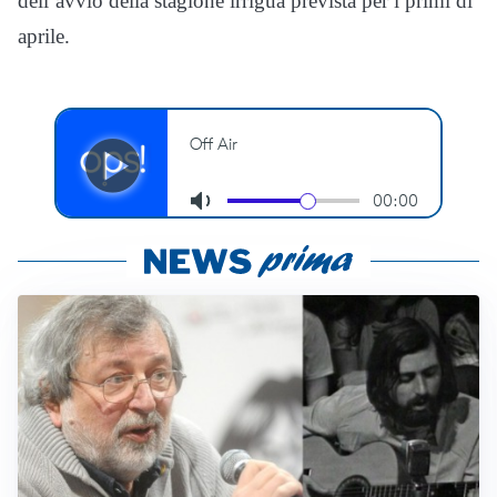
dell’avvio della stagione irrigua prevista per i primi di
aprile.