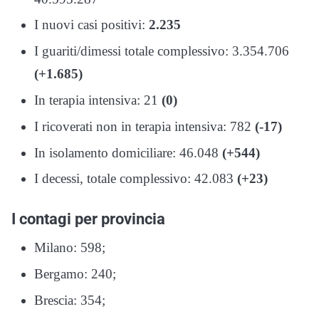
I nuovi casi positivi:
2.235
I guariti/dimessi totale complessivo: 3.354.706
(+1.685)
In terapia intensiva: 21
(0)
I ricoverati non in terapia intensiva: 782
(-17)
In isolamento domiciliare: 46.048
(+544)
I decessi, totale complessivo: 42.083
(+23)
I contagi per provincia
Milano: 598;
Bergamo: 240;
Brescia: 354;