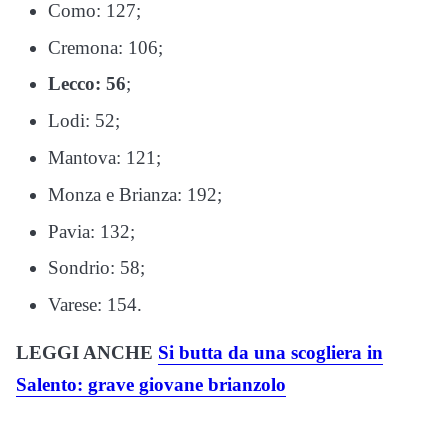
Como: 127;
Cremona: 106;
Lecco: 56
;
Lodi: 52;
Mantova: 121;
Monza e Brianza: 192;
Pavia: 132;
Sondrio: 58;
Varese: 154.
LEGGI ANCHE
Si butta da una scogliera in
Salento: grave giovane brianzolo