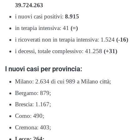
39.724.263
i nuovi casi positivi:
8.915
in terapia intensiva: 41
(=)
i ricoverati non in terapia intensiva: 1.524
(-16)
i decessi, totale complessivo: 41.258
(+31)
I nuovi casi per provincia:
Milano: 2.634 di cui 989 a Milano città;
Bergamo: 879;
Brescia: 1.167;
Como: 490;
Cremona: 403;
Lecco: 264;