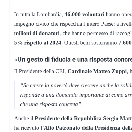
In tutta la Lombardia,
46.000 volontari
hanno oper
impegno civico che rispecchia l’intero Paese: a livel
milioni di donatori
, che hanno permesso di raccogl
5% rispetto al 2024
. Questi beni sosterranno
7.600
«Un gesto di fiducia e una risposta concr
Il Presidente della CEI,
Cardinale Matteo Zuppi
, 
“Se cresce la povertà deve crescere anche la soli
risponde a una domanda importante di come arriva
che una risposta concreta”.
Anche il
Presidente della Repubblica Sergio Matt
ha ricevuto l’
Alto Patronato della Presidenza del