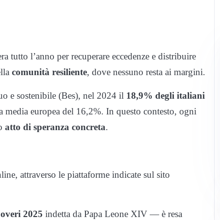
ra tutto l’anno per recuperare eccedenze e distribuire
ella
comunità resiliente
, dove nessuno resta ai margini.
o e sostenibile (Bes), nel 2024 il
18,9% degli italiani
na media europea del 16,2%. In questo contesto, ogni
ro
atto di speranza concreta
.
ine, attraverso le piattaforme indicate sul sito
overi 2025
indetta da Papa Leone XIV — è resa