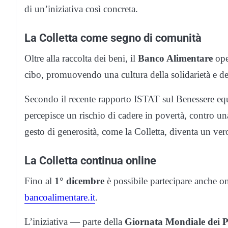
di un’iniziativa così concreta.
La Colletta come segno di comunità
Oltre alla raccolta dei beni, il
Banco Alimentare
ope
cibo, promuovendo una cultura della solidarietà e d
Secondo il recente rapporto ISTAT sul Benessere equ
percepisce un rischio di cadere in povertà, contro u
gesto di generosità, come la Colletta, diventa un ve
La Colletta continua online
Fino al
1° dicembre
è possibile partecipare anche onl
bancoalimentare.it
.
L’iniziativa — parte della
Giornata Mondiale dei P