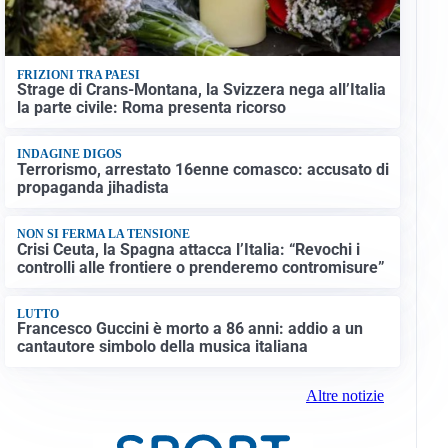
FRIZIONI TRA PAESI
Strage di Crans-Montana, la Svizzera nega all’Italia
la parte civile: Roma presenta ricorso
INDAGINE DIGOS
Terrorismo, arrestato 16enne comasco: accusato di
propaganda jihadista
NON SI FERMA LA TENSIONE
Crisi Ceuta, la Spagna attacca l’Italia: “Revochi i
controlli alle frontiere o prenderemo contromisure”
LUTTO
Francesco Guccini è morto a 86 anni: addio a un
cantautore simbolo della musica italiana
Altre notizie