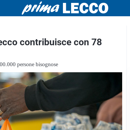
ecco contribuisce con 78
 200.000 persone bisognose