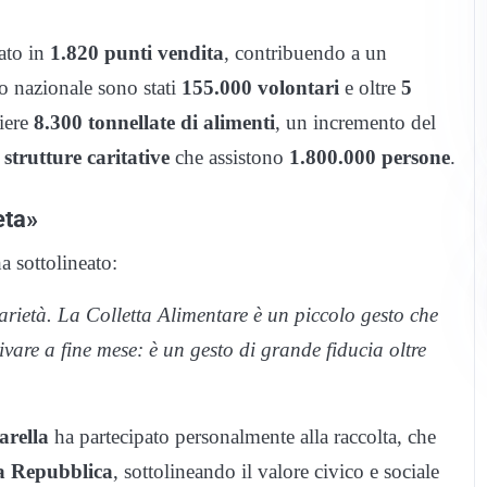
ato in
1.820 punti vendita
, contribuendo a un
lo nazionale sono stati
155.000 volontari
e oltre
5
iere
8.300 tonnellate di alimenti
, un incremento del
 strutture caritative
che assistono
1.800.000 persone
.
eta»
ha sottolineato:
darietà. La Colletta Alimentare è un piccolo gesto che
re a fine mese: è un gesto di grande fiducia oltre
arella
ha partecipato personalmente alla raccolta, che
la Repubblica
, sottolineando il valore civico e sociale