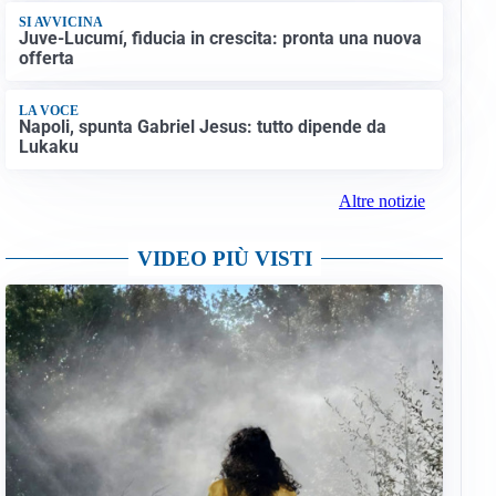
SI AVVICINA
Juve-Lucumí, fiducia in crescita: pronta una nuova
offerta
LA VOCE
Napoli, spunta Gabriel Jesus: tutto dipende da
Lukaku
Altre notizie
VIDEO PIÙ VISTI