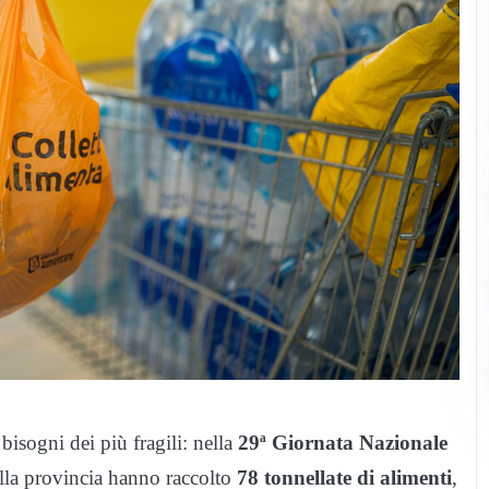
 bisogni dei più fragili: nella
29ª Giornata Nazionale
della provincia hanno raccolto
78 tonnellate di alimenti
,