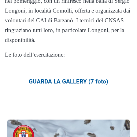
nel pomeriggio, con un rinfresco nella baita di Sergio
Longoni, in località Comolli, offerta e organizzata dai
volontari del CAI di Barzanò. I tecnici del CNSAS
ringraziano tutti loro, in particolare Longoni, per la
disponibilità.
Le foto dell’esercitazione:
GUARDA LA GALLERY (7 foto)