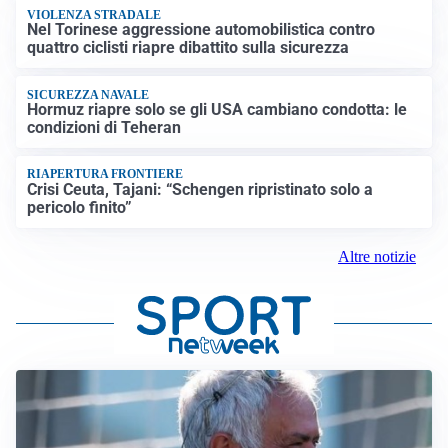
VIOLENZA STRADALE
Nel Torinese aggressione automobilistica contro
quattro ciclisti riapre dibattito sulla sicurezza
SICUREZZA NAVALE
Hormuz riapre solo se gli USA cambiano condotta: le
condizioni di Teheran
RIAPERTURA FRONTIERE
Crisi Ceuta, Tajani: “Schengen ripristinato solo a
pericolo finito”
Altre notizie