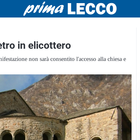
etro in elicottero
anifestazione non sarà consentito l'accesso alla chiesa e