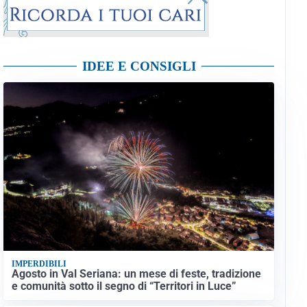
IDEE E CONSIGLI
IMPERDIBILI
Agosto in Val Seriana: un mese di feste, tradizione
e comunità sotto il segno di “Territori in Luce”