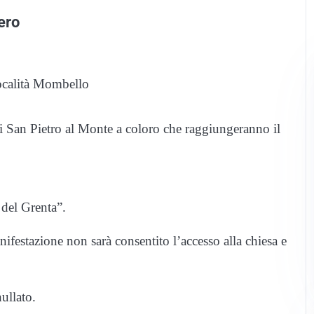
tero
Località Mombello
i San Pietro al Monte a coloro che raggiungeranno il
 del Grenta”.
anifestazione non sarà consentito l’accesso alla chiesa e
ullato.