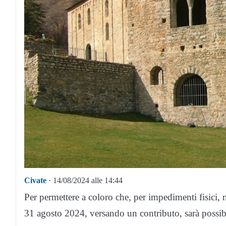
Civate
· 14/08/2024 alle 14:44
Per permettere a coloro che, per impedimenti fisici, 
31 agosto 2024, versando un contributo, sarà possibi