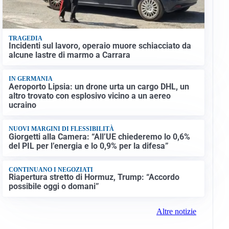
TRAGEDIA
Incidenti sul lavoro, operaio muore schiacciato da
alcune lastre di marmo a Carrara
IN GERMANIA
Aeroporto Lipsia: un drone urta un cargo DHL, un
altro trovato con esplosivo vicino a un aereo
ucraino
NUOVI MARGINI DI FLESSIBILITÀ
Giorgetti alla Camera: “All’UE chiederemo lo 0,6%
del PIL per l’energia e lo 0,9% per la difesa”
CONTINUANO I NEGOZIATI
Riapertura stretto di Hormuz, Trump: “Accordo
possibile oggi o domani”
Altre notizie