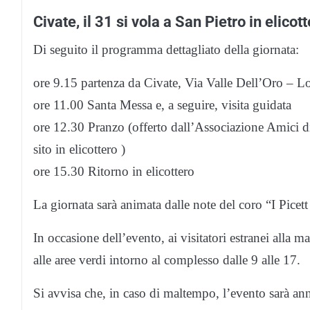
Civate, il 31 si vola a San Pietro in elicot
Di seguito il programma dettagliato della giornata:
ore 9.15 partenza da Civate, Via Valle Dell’Oro – 
ore 11.00 Santa Messa e, a seguire, visita guidata
ore 12.30 Pranzo (offerto dall’Associazione Amici d
sito in elicottero )
ore 15.30 Ritorno in elicottero
La giornata sarà animata dalle note del coro “I Picett
In occasione dell’evento, ai visitatori estranei alla m
alle aree verdi intorno al complesso dalle 9 alle 17.
Si avvisa che, in caso di maltempo, l’evento sarà ann