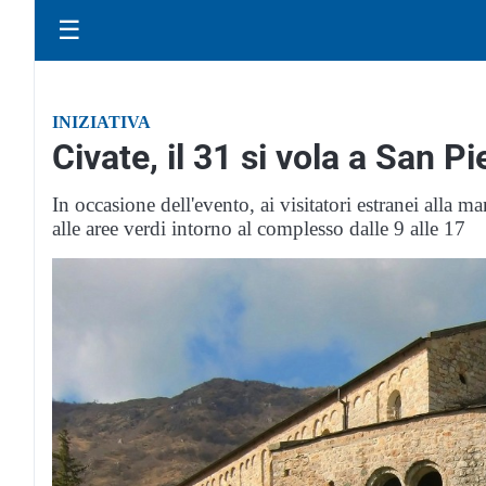
☰
INIZIATIVA
Civate, il 31 si vola a San Pi
In occasione dell'evento, ai visitatori estranei alla m
alle aree verdi intorno al complesso dalle 9 alle 17