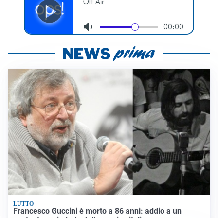
LUTTO
Francesco Guccini è morto a 86 anni: addio a un