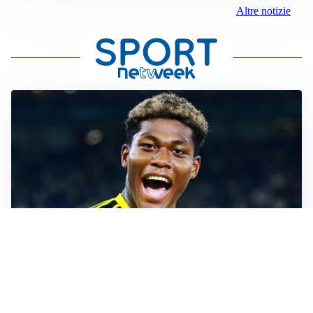
Altre notizie
MERCATO JUVE
La Juventus vuole Suzuki, ma il Psg è avanti