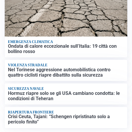
EMERGENZA CLIMATICA
Ondata di calore eccezionale sull’Italia: 19 città con
bollino rosso
VIOLENZA STRADALE
Nel Torinese aggressione automobilistica contro
quattro ciclisti riapre dibattito sulla sicurezza
SICUREZZA NAVALE
Hormuz riapre solo se gli USA cambiano condotta: le
condizioni di Teheran
RIAPERTURA FRONTIERE
Crisi Ceuta, Tajani: “Schengen ripristinato solo a
pericolo finito”