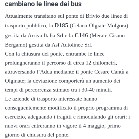
cambiano le linee dei bus
Attualmente transitano sul ponte di Brivio due linee di
D185
trasporto pubblico, la
(Celana-Olgiate Molgora)
C146
gestita da Arriva Italia Srl e la
(Merate-Cisano-
Bergamo) gestita da Asf Autolinee Srl.
Con la chiusura del ponte, entrambe le linee
prolungheranno il percorso di circa 12 chilometri,
attraversando l’Adda mediante il ponte Cesare Cantù a
Olginate; la deviazione comporterà un aumento dei
tempi di percorrenza stimato tra i 30-40 minuti.
Le aziende di trasporto interessate hanno
conseguentemente modificato il proprio programma di
esercizio, adeguando i tragitti e rimodulando gli orari; i
nuovi orari entreranno in vigore il 4 maggio, primo
giorno di chiusura del ponte.