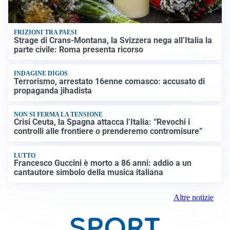
FRIZIONI TRA PAESI
Strage di Crans-Montana, la Svizzera nega all’Italia la
parte civile: Roma presenta ricorso
INDAGINE DIGOS
Terrorismo, arrestato 16enne comasco: accusato di
propaganda jihadista
NON SI FERMA LA TENSIONE
Crisi Ceuta, la Spagna attacca l’Italia: “Revochi i
controlli alle frontiere o prenderemo contromisure”
LUTTO
Francesco Guccini è morto a 86 anni: addio a un
cantautore simbolo della musica italiana
Altre notizie