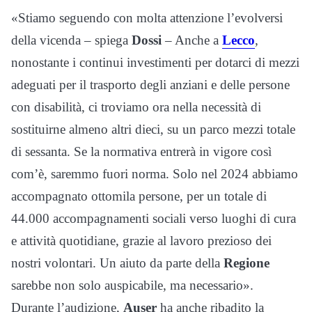
«Stiamo seguendo con molta attenzione l’evolversi
della vicenda – spiega
Dossi
– Anche a
Lecco
,
nonostante i continui investimenti per dotarci di mezzi
adeguati per il trasporto degli anziani e delle persone
con disabilità, ci troviamo ora nella necessità di
sostituirne almeno altri dieci, su un parco mezzi totale
di sessanta. Se la normativa entrerà in vigore così
com’è, saremmo fuori norma. Solo nel 2024 abbiamo
accompagnato ottomila persone, per un totale di
44.000 accompagnamenti sociali verso luoghi di cura
e attività quotidiane, grazie al lavoro prezioso dei
nostri volontari. Un aiuto da parte della
Regione
sarebbe non solo auspicabile, ma necessario».
Durante l’audizione,
Auser
ha anche ribadito la