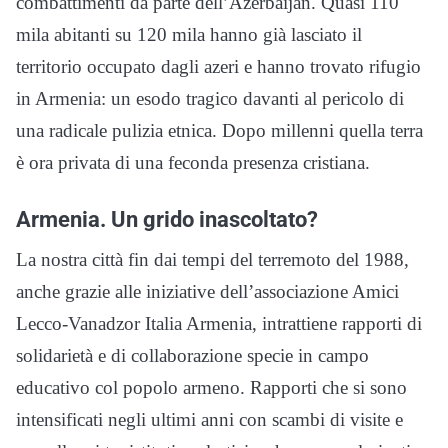
combattimenti da parte dell’Azerbaijan. Quasi 110
mila abitanti su 120 mila hanno già lasciato il
territorio occupato dagli azeri e hanno trovato rifugio
in Armenia: un esodo tragico davanti al pericolo di
una radicale pulizia etnica. Dopo millenni quella terra
è ora privata di una feconda presenza cristiana.
Armenia. Un grido inascoltato?
La nostra città fin dai tempi del terremoto del 1988,
anche grazie alle iniziative dell’associazione Amici
Lecco-Vanadzor Italia Armenia, intrattiene rapporti di
solidarietà e di collaborazione specie in campo
educativo col popolo armeno. Rapporti che si sono
intensificati negli ultimi anni con scambi di visite e