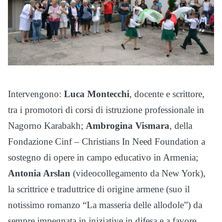
Intervengono:
L
uca Montecchi
, docente e scrittore,
tra i promotori di corsi di istruzione professionale in
Nagorno Karabakh;
Ambrogina Vismara
, della
Fondazione Cinf –
Christians In Need Foundation a
sostegno di opere in campo educativo in Armenia;
Antonia Arslan
(videocollegamento da New York),
la scrittrice e traduttrice di origine armene (suo il
notissimo romanzo “La masseria delle allodole”) da
sempre impegnata in iniziative in difesa e a favore