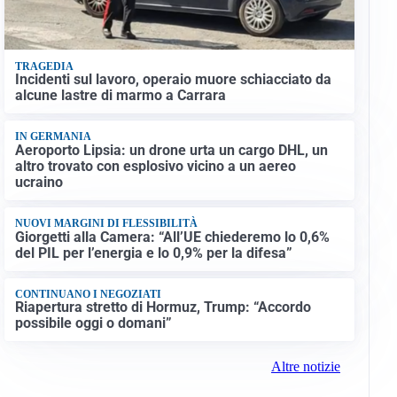
TRAGEDIA
Incidenti sul lavoro, operaio muore schiacciato da
alcune lastre di marmo a Carrara
IN GERMANIA
Aeroporto Lipsia: un drone urta un cargo DHL, un
altro trovato con esplosivo vicino a un aereo
ucraino
NUOVI MARGINI DI FLESSIBILITÀ
Giorgetti alla Camera: “All’UE chiederemo lo 0,6%
del PIL per l’energia e lo 0,9% per la difesa”
CONTINUANO I NEGOZIATI
Riapertura stretto di Hormuz, Trump: “Accordo
possibile oggi o domani”
Altre notizie