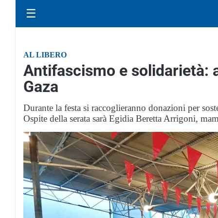
☰
AL LIBERO
Antifascismo e solidarietà: 
Gaza
Durante la festa si raccoglieranno donazioni per sos
Ospite della serata sarà Egidia Beretta Arrigoni, ma