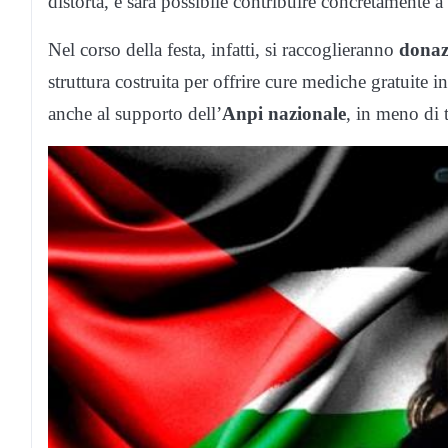
distorta, e sarà possibile contribuire concretamente 
Nel corso della festa, infatti, si raccoglieranno
donaz
struttura costruita per offrire cure mediche gratuite
anche al supporto dell’
Anpi nazionale
, in meno di 