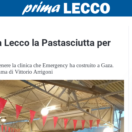
a Lecco la Pastasciutta per
tenere la clinica che Emergency ha costruito a Gaza.
mma di Vittorio Arrigoni