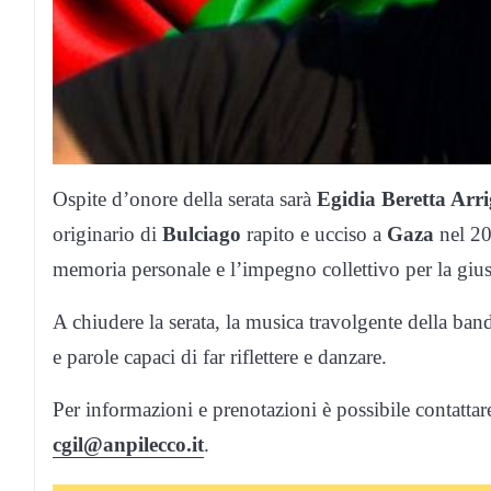
Ospite d’onore della serata sarà
Egidia Beretta Arr
originario di
Bulciago
rapito e ucciso a
Gaza
nel 20
memoria personale e l’impegno collettivo per la giusti
A chiudere la serata, la musica travolgente della ba
e parole capaci di far riflettere e danzare.
Per informazioni e prenotazioni è possibile contatta
cgil@anpilecco.it
.