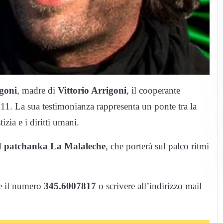
igoni
, madre di
Vittorio Arrigoni
, il cooperante
11. La sua testimonianza rappresenta un ponte tra la
zia e i diritti umani.
nd
patchanka La Malaleche
, che porterà sul palco ritmi
re il numero
345.6007817
o scrivere all’indirizzo mail