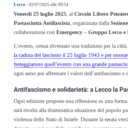
Lecco
· 02/07/2025 alle 09:54
Venerdì 25 luglio 2025
, al
Circolo Libero Pensier
Pastasciutta Antifascista
, organizzata dalla
Sezion
collaborazione con
Emergency – Gruppo Lecco e 
L’evento, ormai diventato una tradizione per la città,
la caduta del fascismo il 25 luglio 1943 e per onora
festeggiarono quell’evento con una grande pastasciutt
ogni anno per affermare i valori dell’antifascismo e d
Antifascismo e solidarietà: a Lecco la Pa
Ogni edizione propone una riflessione su una form
sarà rivolta alla drammatica situazione del popolo pal
violenza dello Stato di Israele. Durante la serata ver