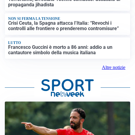
propaganda jihadista
NON SI FERMA LA TENSIONE
Crisi Ceuta, la Spagna attacca l’Italia: “Revochi i
controlli alle frontiere o prenderemo contromisure”
LUTTO
Francesco Guccini è morto a 86 anni: addio a un
cantautore simbolo della musica italiana
Altre notizie