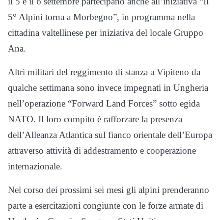
il 5 e il 6 settembre partecipano anche all’iniziativa “Il
5° Alpini torna a Morbegno”, in programma nella
cittadina valtellinese per iniziativa del locale Gruppo
Ana.
Altri militari del reggimento di stanza a Vipiteno da
qualche settimana sono invece impegnati in Ungheria
nell’operazione “Forward Land Forces” sotto egida
NATO. Il loro compito è rafforzare la presenza
dell’Alleanza Atlantica sul fianco orientale dell’Europa
attraverso attività di addestramento e cooperazione
internazionale.
Nel corso dei prossimi sei mesi gli alpini prenderanno
parte a esercitazioni congiunte con le forze armate di