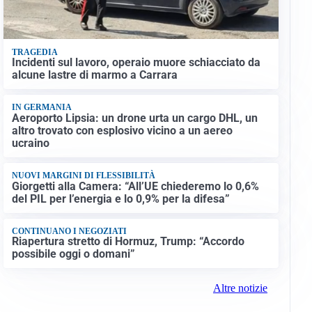
TRAGEDIA
Incidenti sul lavoro, operaio muore schiacciato da
alcune lastre di marmo a Carrara
IN GERMANIA
Aeroporto Lipsia: un drone urta un cargo DHL, un
altro trovato con esplosivo vicino a un aereo
ucraino
NUOVI MARGINI DI FLESSIBILITÀ
Giorgetti alla Camera: “All’UE chiederemo lo 0,6%
del PIL per l’energia e lo 0,9% per la difesa”
CONTINUANO I NEGOZIATI
Riapertura stretto di Hormuz, Trump: “Accordo
possibile oggi o domani”
Altre notizie