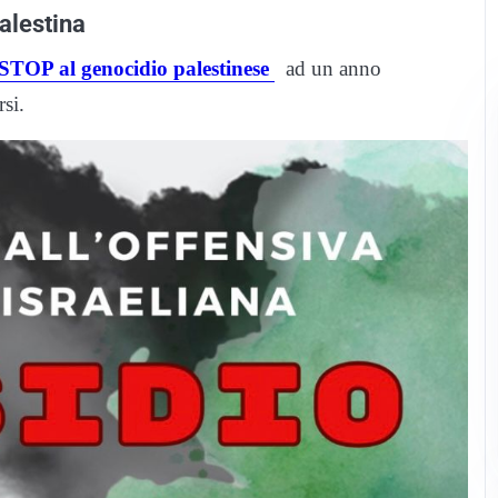
Palestina
 STOP al genocidio palestinese
ad un anno
rsi.