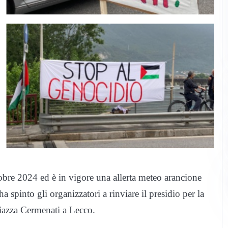
obre 2024 ed è in vigore una allerta meteo arancione
a spinto gli organizzatori a rinviare il presidio per la
piazza Cermenati a Lecco.