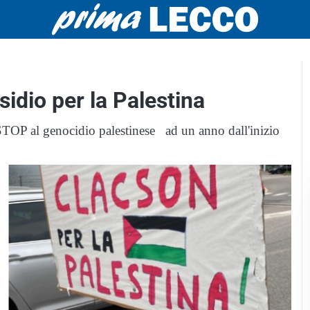
esidio per la Palestina
STOP al genocidio palestinese ad un anno dall'inizio