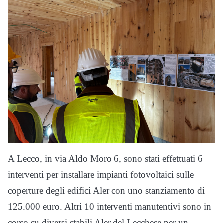
A Lecco, in via Aldo Moro 6, sono stati effettuati 6
interventi per installare impianti fotovoltaici sulle
coperture degli edifici Aler con uno stanziamento di
125.000 euro. Altri 10 interventi manutentivi sono in
corso su diversi stabili Aler del Lecchese per un