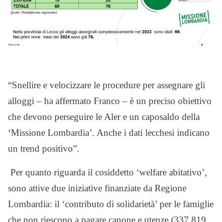
“Snellire e velocizzare le procedure per assegnare gli
alloggi – ha affermato Franco – è un preciso obiettivo
che devono perseguire le Aler e un caposaldo della
‘Missione Lombardia’. Anche i dati lecchesi indicano
un trend positivo”.
Per quanto riguarda il cosiddetto ‘welfare abitativo’,
sono attive due iniziative finanziate da Regione
Lombardia: il ‘contributo di solidarietà’ per le famiglie
che non riescono a pagare canone e utenze (337.819