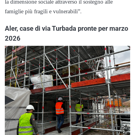
la dimensione sociale attraverso il sostegno alle
famiglie più fragili e vulnerabili”.
Aler, case di via Turbada pronte per marzo
2026