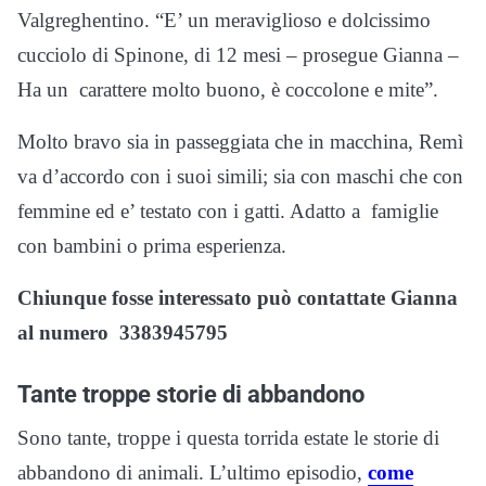
Valgreghentino. “E’ un meraviglioso e dolcissimo
cucciolo di Spinone, di 12 mesi – prosegue Gianna –
Ha un carattere molto buono, è coccolone e mite”.
Molto bravo sia in passeggiata che in macchina, Remì
va d’accordo con i suoi simili; sia con maschi che con
femmine ed e’ testato con i gatti. Adatto a famiglie
con bambini o prima esperienza.
Chiunque fosse interessato può contattate Gianna
al numero 3383945795
Tante troppe storie di abbandono
Sono tante, troppe i questa torrida estate le storie di
abbandono di animali. L’ultimo episodio,
come