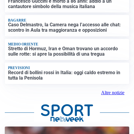
Francesco Guccini è morto a 86 anni: addio a un
cantautore simbolo della musica italiana
BAGARRE
Caso Delmastro, la Camera nega l’accesso alle chat:
scontro in Aula tra maggioranza e opposizioni
MEDIO ORIENTE
Stretto di Hormuz, Iran e Oman trovano un accordo
sulle rotte: si apre la possibilità di una tregua
PREVISIONI
Record di bollini rossi in Italia: oggi caldo estremo in
tutta la Penisola
Altre notizie