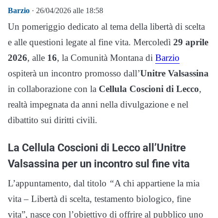
Barzio
· 26/04/2026 alle 18:58
Un pomeriggio dedicato al tema della libertà di scelta
e alle questioni legate al fine vita. Mercoledì
29 aprile
2026
, alle
16
, la Comunità Montana di
Barzio
ospiterà un incontro promosso dall’
Unitre Valsassina
in collaborazione con la
Cellula Coscioni di Lecco
,
realtà impegnata da anni nella divulgazione e nel
dibattito sui diritti civili.
La Cellula Coscioni di Lecco all’Unitre
Valsassina per un incontro sul fine vita
L’appuntamento, dal titolo
“
A chi appartiene la mia
vita – Libertà di scelta, testamento biologico, fine
vita”, nasce con l’obiettivo di offrire al pubblico uno