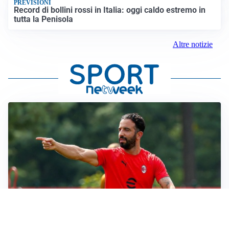
PREVISIONI
Record di bollini rossi in Italia: oggi caldo estremo in
tutta la Penisola
Altre notizie