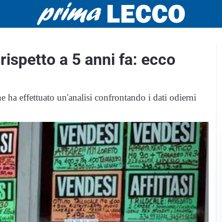
spetto a 5 anni fa: ecco
ha effettuato un'analisi confrontando i dati odierni