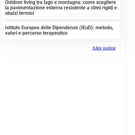
Outdoor living tra lago e montagna: come scegliere
la pavimentazione esterna resistente a climi rigidi e
sbalzi termici
Istituto Europeo delle Dipendenze (IEuD): metodo,
valori e percorso terapeutico
Altre notizie