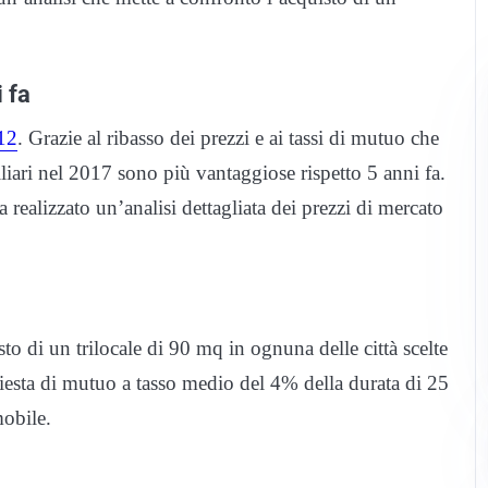
 fa
012
. Grazie al ribasso dei prezzi e ai tassi di mutuo che
iari nel 2017 sono più vantaggiose rispetto 5 anni fa.
realizzato un’analisi dettagliata dei prezzi di mercato
to di un trilocale di 90 mq in ognuna delle città scelte
iesta di mutuo a tasso medio del 4% della durata di 25
obile.