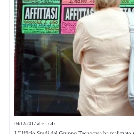
04/12/2017 alle 17:47
L’Ufficio Studi del Gruppo Tecnocasa ha realizzato u