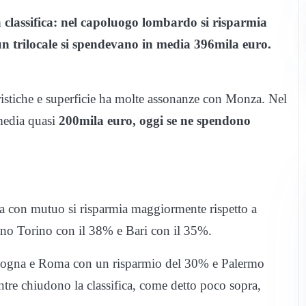
a classifica: nel capoluogo lombardo si risparmia
un trilocale si spendevano in media 396mila euro.
eristiche e superficie ha molte assonanze con Monza. Nel
media quasi
200mila euro, oggi se ne spendono
sa con mutuo si risparmia maggiormente rispetto a
no Torino con il 38% e Bari con il 35%.
Bologna e Roma con un risparmio del 30% e Palermo
tre chiudono la classifica, come detto poco sopra,