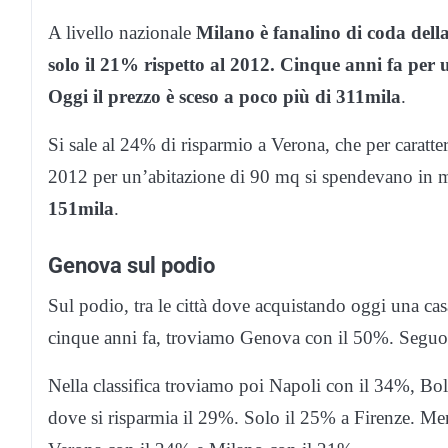
A livello nazionale
Milano è fanalino di coda dell
solo il 21% rispetto al 2012. Cinque anni fa per 
Oggi il prezzo è sceso a poco più di 311mila
.
Si sale al 24% di risparmio a Verona, che per caratt
2012 per un’abitazione di 90 mq si spendevano in 
151mila
.
Genova sul podio
Sul podio, tra le città dove acquistando oggi una ca
cinque anni fa, troviamo Genova con il 50%. Seguo
Nella classifica troviamo poi Napoli con il 34%, 
dove si risparmia il 29%. Solo il 25% a Firenze. Men