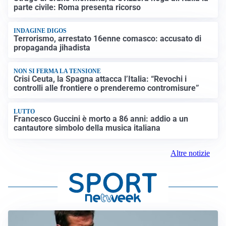
parte civile: Roma presenta ricorso
INDAGINE DIGOS
Terrorismo, arrestato 16enne comasco: accusato di
propaganda jihadista
NON SI FERMA LA TENSIONE
Crisi Ceuta, la Spagna attacca l’Italia: “Revochi i
controlli alle frontiere o prenderemo contromisure”
LUTTO
Francesco Guccini è morto a 86 anni: addio a un
cantautore simbolo della musica italiana
Altre notizie