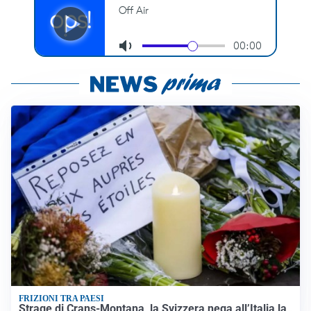
FRIZIONI TRA PAESI
Strage di Crans-Montana, la Svizzera nega all’Italia la