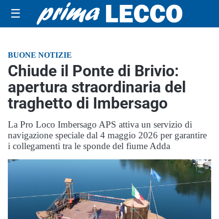
☰
BUONE NOTIZIE
Chiude il Ponte di Brivio:
apertura straordinaria del
traghetto di Imbersago
La Pro Loco Imbersago APS attiva un servizio di
navigazione speciale dal 4 maggio 2026 per garantire
i collegamenti tra le sponde del fiume Adda