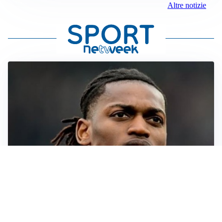
Altre notizie
AFFONDO
Il Galatasaray fa sul serio per Leao