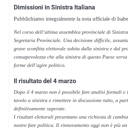
Dimissioni in Sinistra Italiana
Pubblichiamo integralmente la nota ufficiale di Isabe
Nel corso dell’ultima assemblea provinciale di Sinistra
Segretaria Provinciale. Una decisione difficile, assunt
grave sconfitta elettorale subita dalla sinistra e dal p
consapevolezza che alla sinistra di questo Paese serva
forme dell’agire politico.
Il risultato del 4 marzo
Dopo il 4 marzo non è possibile fare analisi formali e 
tavolo a sinistra e rimettere in discussione tutto, a pa
definitivamente superate.
I risultati elettorali presentano una richiesta di camb
nostro fare politica. Il rinnovamento oggi non è più u