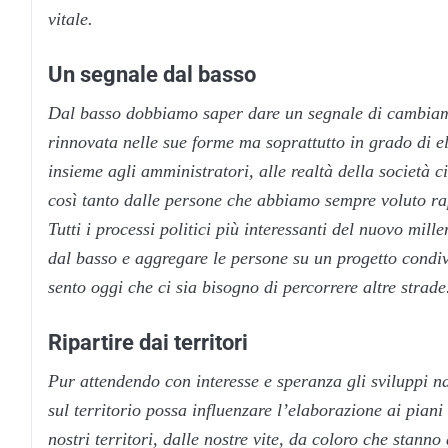
vitale.
Un segnale dal basso
Dal basso dobbiamo saper dare un segnale di cambiame
rinnovata nelle sue forme ma soprattutto in grado di el
insieme agli amministratori, alle realtà della società c
così tanto dalle persone che abbiamo sempre voluto r
Tutti i processi politici più interessanti del nuovo m
dal basso e aggregare le persone su un progetto condivi
sento oggi che ci sia bisogno di percorrere altre strad
Ripartire dai territori
Pur attendendo con interesse e speranza gli sviluppi na
sul territorio possa influenzare l’elaborazione ai piani 
nostri territori, dalle nostre vite, da coloro che stann