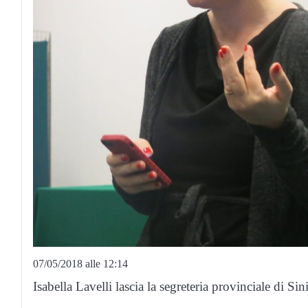
07/05/2018 alle 12:14
Isabella Lavelli lascia la segreteria provinciale di Sin