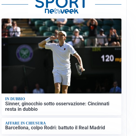
IN DUBBIO
Sinner, ginocchio sotto osservazione: Cincinnati
resta in dubbio
AFFARE IN CHIUSURA
Barcellona, colpo Rodri: battuto il Real Madrid