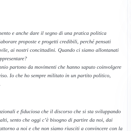
nto e anche dare il segno di una pratica politica
aborare proposte e progetti credibili, perché pensati
ivile, ai nostri concittadini. Quando ci siamo allontanati
appresentare?
illennio partono da movimenti che hanno saputo coinvolgere
so. Io che ho sempre militato in un partito politico,
e.
zionali e fiduciosa che il discorso che si sta sviluppando
alti, sento che oggi c’è bisogno di partire da noi, dai
o attorno a noi e che non siamo riusciti a convincere con la