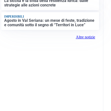
La siccità e la sfida della resilienza idrica: dalle
strategie alle azioni concrete
IMPERDIBILI
Agosto in Val Seriana: un mese di feste, tradizione
e comunità sotto il segno di “Territori in Luce”
Altre notizie