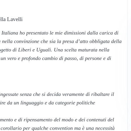
lla Lavelli
 Italiana ho presentato le mie dimissioni dalla carica di
a nella convinzione che sia la presa d’atto obbligata della
rogetto di Liberi e Uguali. Una scelta maturata nella
 un vero e profondo cambio di passo, di persone e di
ingessate senza che si decida veramente di ribaltare il
rtire da un linguaggio e da categorie politiche
iamento e di ripensamento del modo e dei contenuti del
n corollario per qualche convention ma è una necessità