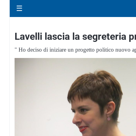
☰
Lavelli lascia la segreteria p
" Ho deciso di iniziare un progetto politico nuovo ape