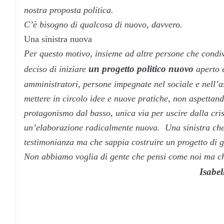
nostra proposta politica.
C’è bisogno di qualcosa di nuovo, davvero.
Una sinistra nuova
Per questo motivo, insieme ad altre persone che condiv
un progetto politico nuovo
deciso di iniziare
aperto e
amministratori, persone impegnate nel sociale e nell’as
mettere in circolo idee e nuove pratiche, non aspettand
protagonismo dal basso, unica via per uscire dalla crisi
un’elaborazione radicalmente nuova. Una sinistra che 
testimonianza ma che sappia costruire un progetto di gov
Non abbiamo voglia di gente che pensi come noi ma ch
Isabel