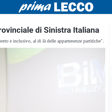
rovinciale di Sinistra Italiana
rto e inclusivo, al di là delle appartenenze partitiche".