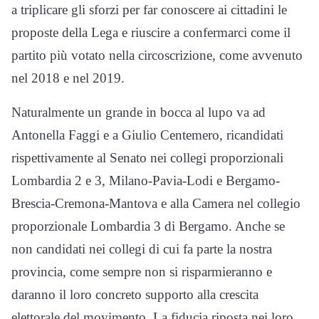
a triplicare gli sforzi per far conoscere ai cittadini le
proposte della Lega e riuscire a confermarci come il
partito più votato nella circoscrizione, come avvenuto
nel 2018 e nel 2019.
Naturalmente un grande in bocca al lupo va ad
Antonella Faggi e a Giulio Centemero, ricandidati
rispettivamente al Senato nei collegi proporzionali
Lombardia 2 e 3, Milano-Pavia-Lodi e Bergamo-
Brescia-Cremona-Mantova e alla Camera nel collegio
proporzionale Lombardia 3 di Bergamo. Anche se
non candidati nei collegi di cui fa parte la nostra
provincia, come sempre non si risparmieranno e
daranno il loro concreto supporto alla crescita
elettorale del movimento. La fiducia riposta nei loro