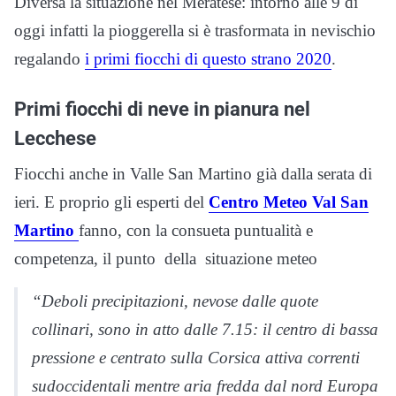
Diversa la situazione nel Meratese: intorno alle 9 di
oggi infatti la pioggerella si è trasformata in nevischio
regalando
i primi fiocchi di questo strano 2020
.
Primi fiocchi di neve in pianura nel
Lecchese
Fiocchi anche in Valle San Martino già dalla serata di
ieri. E proprio gli esperti del
Centro Meteo Val San
Martino
fanno, con la consueta puntualità e
competenza, il punto della situazione meteo
“Deboli precipitazioni, nevose dalle quote
collinari, sono in atto dalle 7.15: il centro di bassa
pressione e centrato sulla Corsica attiva correnti
sudoccidentali mentre aria fredda dal nord Europa