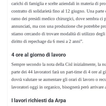
carichi di famiglia e scelte aziendali in materia di p
contratto di solidarietà fino al 12 giugno. Una parte d
ramo dei presidi medico chirurgici, dove sembra ci p
annunciati, ma con una produzione che potrebbe pros
stiamo cercando di trovare modalità di utilizzo degli
diritto di repechage da 6 mesi a 2 anni”.
4 ore al giorno di lavoro
Sempre secondo la nota della Cisl inizialmente, la 
parte dei 44 lavoratori farà un part-time di 4 ore al 
dovrà valutare se aumentare gli orari di lavoro o recu
lavoratori oggi in organico, bisognerà però arrivare a
I lavori richiesti da Arpa