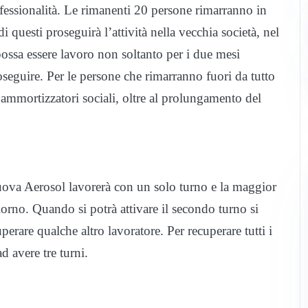
rofessionalità. Le rimanenti 20 persone rimarranno in
i questi proseguirà l’attività nella vecchia società, nel
ossa essere lavoro non soltanto per i due mesi
eguire. Per le persone che rimarranno fuori da tutto
 ammortizzatori sociali, oltre al prolungamento del
nuova Aerosol lavorerà con un solo turno e la maggior
giorno. Quando si potrà attivare il secondo turno si
perare qualche altro lavoratore. Per recuperare tutti i
d avere tre turni.