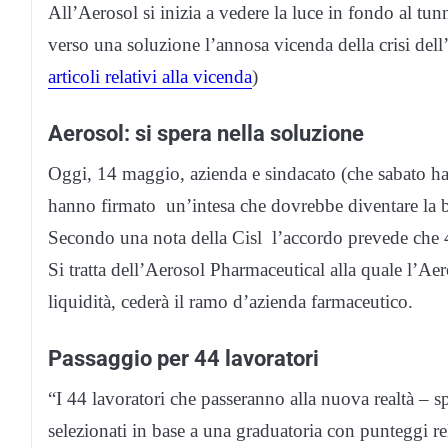
All’Aerosol si inizia a vedere la luce in fondo al tu
verso una soluzione l’annosa vicenda della crisi dell
articoli relativi alla vicenda
)
Aerosol: si spera nella soluzione
Oggi, 14 maggio, azienda e sindacato (che sabato ha 
hanno firmato un’intesa che dovrebbe diventare la ba
Secondo una nota della Cisl l’accordo prevede che 
Si tratta dell’Aerosol Pharmaceutical alla quale l’Aero
liquidità, cederà il ramo d’azienda farmaceutico.
Passaggio per 44 lavoratori
“I 44 lavoratori che passeranno alla nuova realtà –
selezionati in base a una graduatoria con punteggi rela