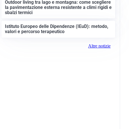
Outdoor living tra lago e montagna: come scegliere
la pavimentazione esterna resistente a climi rigidi e
sbalzi termici
Istituto Europeo delle Dipendenze (IEuD): metodo,
valori e percorso terapeutico
Altre notizie