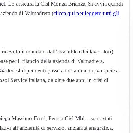
nnel. Lo assicura la Cisl Monza Brianza. Si avvia quindi
’azienda di Valmadrera (
clicca qui per leggere tutti gli
ricevuto il mandato dall’assemblea dei lavoratori)
se per il rilancio della azienda di Valmadrera.
44 dei 64 dipendenti passeranno a una nuova società.
sol Service Italiana, da oltre due anni in crisi di
 spiega Massimo Ferni, Femca Cisl Mbl – sono stati
tivi all’anzianità di servizio, anzianità anagrafica,