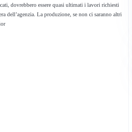
ati, dovrebbero essere quasi ultimati i lavori richiesti
bera dell’agenzia. La produzione, se non ci saranno altri
ior