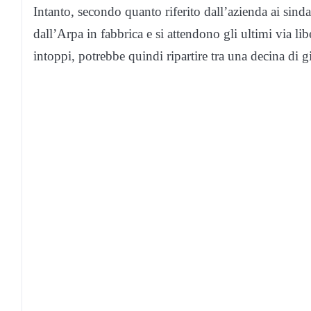
Intanto, secondo quanto riferito dall’azienda ai sindac
dall’Arpa in fabbrica e si attendono gli ultimi via li
intoppi, potrebbe quindi ripartire tra una decina di g