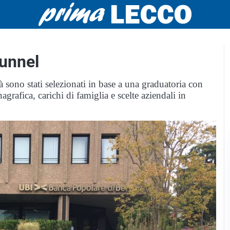
tunnel
à sono stati selezionati in base a una graduatoria con
nagrafica, carichi di famiglia e scelte aziendali in