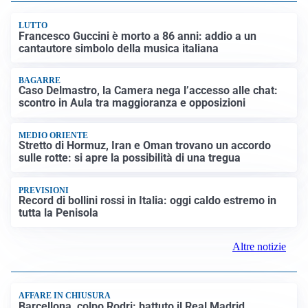
LUTTO
Francesco Guccini è morto a 86 anni: addio a un
cantautore simbolo della musica italiana
BAGARRE
Caso Delmastro, la Camera nega l’accesso alle chat:
scontro in Aula tra maggioranza e opposizioni
MEDIO ORIENTE
Stretto di Hormuz, Iran e Oman trovano un accordo
sulle rotte: si apre la possibilità di una tregua
PREVISIONI
Record di bollini rossi in Italia: oggi caldo estremo in
tutta la Penisola
Altre notizie
AFFARE IN CHIUSURA
Barcellona, colpo Rodri: battuto il Real Madrid