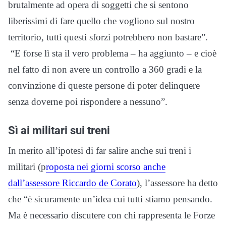
brutalmente ad opera di soggetti che si sentono
liberissimi di fare quello che vogliono sul nostro
territorio, tutti questi sforzi potrebbero non bastare”.
“E forse lì sta il vero problema – ha aggiunto – e cioè
nel fatto di non avere un controllo a 360 gradi e la
convinzione di queste persone di poter delinquere
senza doverne poi rispondere a nessuno”.
Sì ai militari sui treni
In merito all’ipotesi di far salire anche sui treni i
militari (p
roposta nei giorni scorso anche
dall’assessore Riccardo de Corato
), l’assessore ha detto
che “è sicuramente un’idea cui tutti stiamo pensando.
Ma è necessario discutere con chi rappresenta le Forze