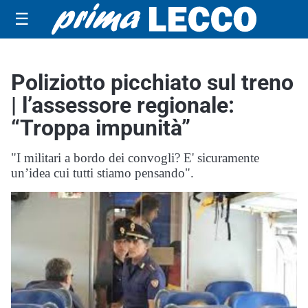
☰
Poliziotto picchiato sul treno
| l’assessore regionale:
“Troppa impunità”
"I militari a bordo dei convogli? E' sicuramente
un’idea cui tutti stiamo pensando".