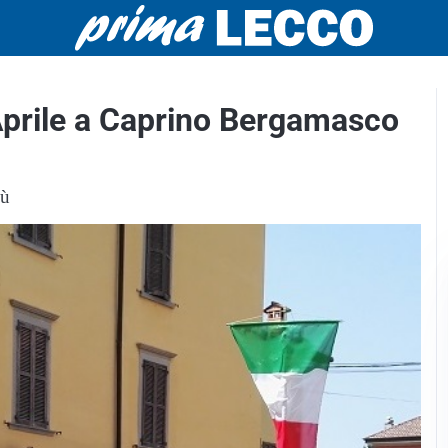
 Aprile a Caprino Bergamasco
iù