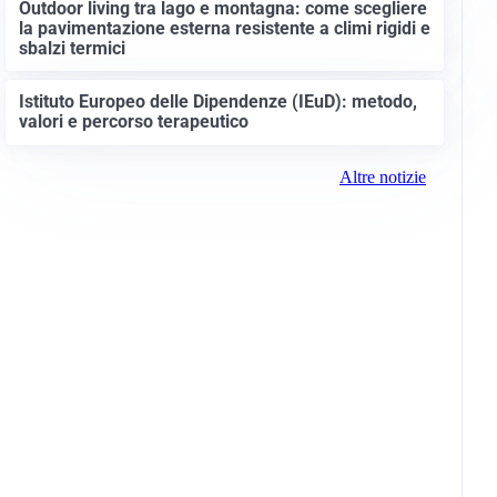
Outdoor living tra lago e montagna: come scegliere
la pavimentazione esterna resistente a climi rigidi e
sbalzi termici
Istituto Europeo delle Dipendenze (IEuD): metodo,
valori e percorso terapeutico
Altre notizie