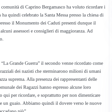
la comunità di Caprino Bergamasco ha voluto ricordare i
ha quindi celebrato la Santa Messa presso la chiesa di
 presso il Monumento dei Caduti presenti dunque il
alcuni assessori e consiglieri di maggioranza. Ad
o.
e “La Grande Guerra” il secondo venne ricordato come
 razziali dei nazisti che sterminarono milioni di umani
azza suprema. Alla presenza dei rappresentanti delle
Comunale dei Ragazzi hanno espresso alcune loro
mo qui per ricordare, e soprattutto per non dimenticare
be un guaio. Abbiamo quindi il dovere verso le nuove
 accadano più”.