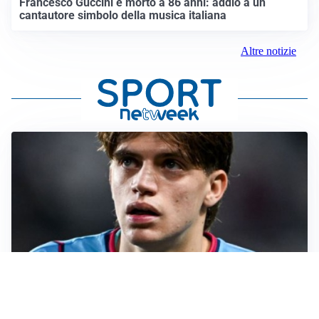
Francesco Guccini è morto a 86 anni: addio a un
cantautore simbolo della musica italiana
Altre notizie