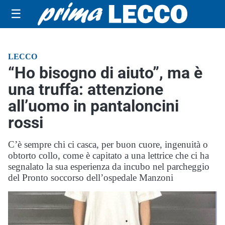
☰
LECCO
“Ho bisogno di aiuto”, ma è
una truffa: attenzione
all’uomo in pantaloncini
rossi
C’è sempre chi ci casca, per buon cuore, ingenuità o
obtorto collo, come è capitato a una lettrice che ci ha
segnalato la sua esperienza da incubo nel parcheggio
del Pronto soccorso dell’ospedale Manzoni