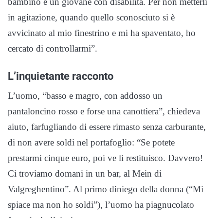
bambino e un giovane con disabilità. Per non metterli
in agitazione, quando quello sconosciuto si è
avvicinato al mio finestrino e mi ha spaventato, ho
cercato di controllarmi”.
L’inquietante racconto
L’uomo, “basso e magro, con addosso un
pantaloncino rosso e forse una canottiera”, chiedeva
aiuto, farfugliando di essere rimasto senza carburante,
di non avere soldi nel portafoglio: “Se potete
prestarmi cinque euro, poi ve li restituisco. Davvero!
Ci troviamo domani in un bar, al Mein di
Valgreghentino”
. Al primo diniego della donna (“Mi
spiace ma non ho soldi”), l’uomo ha piagnucolato