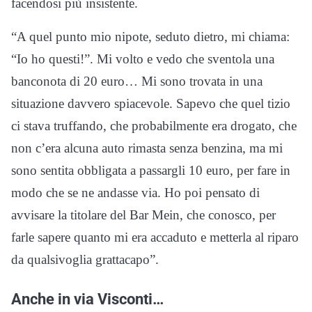
facendosi più insistente.
“A quel punto mio nipote, seduto dietro, mi chiama:
“Io ho questi!”. Mi volto e vedo che sventola una
banconota di 20 euro… Mi sono trovata in una
situazione davvero spiacevole. Sapevo che quel tizio
ci stava truffando, che probabilmente era drogato, che
non c’era alcuna auto rimasta senza benzina, ma mi
sono sentita obbligata a passargli 10 euro, per fare in
modo che se ne andasse via. Ho poi pensato di
avvisare la titolare del Bar Mein, che conosco, per
farle sapere quanto mi era accaduto e metterla al riparo
da qualsivoglia grattacapo”.
Anche in via Visconti…