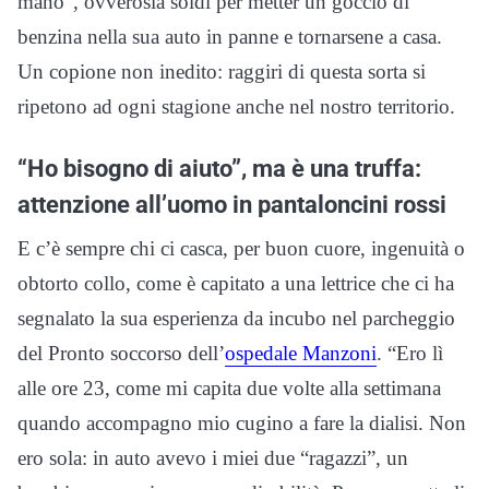
mano”, ovverosia soldi per metter un goccio di
benzina nella sua auto in panne e tornarsene a casa.
Un copione non inedito: raggiri di questa sorta si
ripetono ad ogni stagione anche nel nostro territorio.
“Ho bisogno di aiuto”, ma è una truffa:
attenzione all’uomo in pantaloncini rossi
E c’è sempre chi ci casca, per buon cuore, ingenuità o
obtorto collo, come è capitato a una lettrice che ci ha
segnalato la sua esperienza da incubo nel parcheggio
del Pronto soccorso dell’
ospedale Manzoni
. “Ero lì
alle ore 23, come mi capita due volte alla settimana
quando accompagno mio cugino a fare la dialisi. Non
ero sola: in auto avevo i miei due “ragazzi”, un