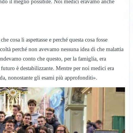
tando il meglio possibile. Noi medici eravamo anche
 che cosa li aspettasse e perché questa cosa fosse
ficoltà perché non avevamo nessuna idea di che malattia
endevamo conto che questo, per la famiglia, era
futuro è destabilizzante. Mentre per noi medici era
da, nonostante gli esami più approfonditi».