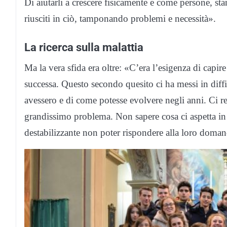
Di aiutarli a crescere fisicamente e come persone, s
riusciti in ciò, tamponando problemi e necessità».
La ricerca sulla malattia
Ma la vera sfida era oltre: «C’era l’esigenza di capire
successa. Questo secondo quesito ci ha messi in dif
avessero e di come potesse evolvere negli anni. Ci r
grandissimo problema. Non sapere cosa ci aspetta in 
destabilizzante non poter rispondere alla loro doman