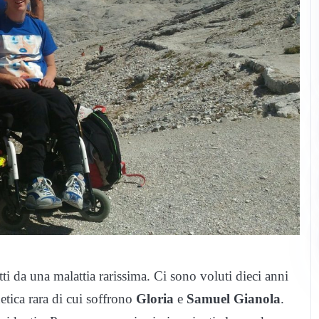
tti da una malattia rarissima. Ci sono voluti dieci anni
etica rara di cui soffrono
Gloria
e
Samuel Gianola
.