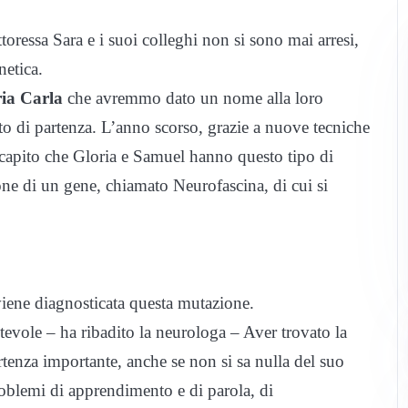
ttoressa Sara e i suoi colleghi non si sono mai arresi,
netica.
ia Carla
che avremmo dato un nome alla loro
 di partenza. L’anno scorso, grazie a nuove tecniche
 capito che Gloria e Samuel hanno questo tipo di
ne di un gene, chiamato Neurofascina, di cui si
viene diagnosticata questa mutazione.
evole – ha ribadito la neurologa – Aver trovato la
artenza importante, anche se non si sa nulla del suo
roblemi di apprendimento e di parola, di