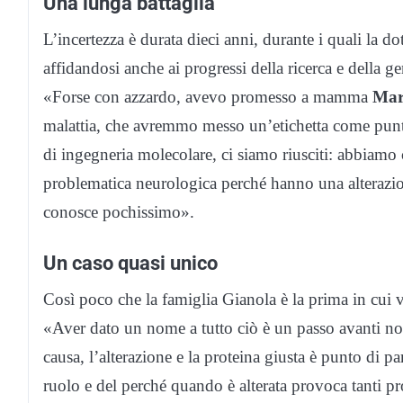
Una lunga battaglia
L’incertezza è durata dieci anni, durante i quali la do
affidandosi anche ai progressi della ricerca e della ge
«Forse con azzardo, avevo promesso a mamma
Mar
malattia, che avremmo messo un’etichetta come punto
di ingegneria molecolare, ci siamo riusciti: abbiamo
problematica neurologica perché hanno una alterazio
conosce pochissimo».
Un caso quasi unico
Così poco che la famiglia Gianola è la prima in cui 
«Aver dato un nome a tutto ciò è un passo avanti not
causa, l’alterazione e la proteina giusta è punto di p
ruolo e del perché quando è alterata provoca tanti p