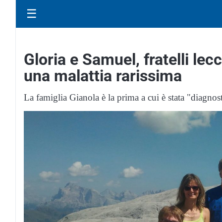
☰
Gloria e Samuel, fratelli lec
una malattia rarissima
La famiglia Gianola è la prima a cui è stata "diagnos