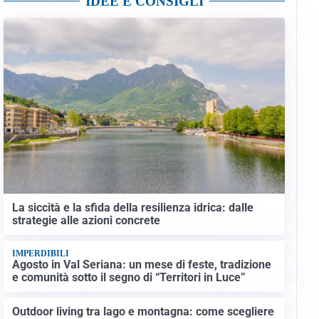
IDEE E CONSIGLI
La siccità e la sfida della resilienza idrica: dalle
strategie alle azioni concrete
IMPERDIBILI
Agosto in Val Seriana: un mese di feste, tradizione
e comunità sotto il segno di “Territori in Luce”
Outdoor living tra lago e montagna: come scegliere