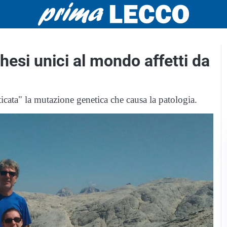
chesi unici al mondo affetti da
ticata" la mutazione genetica che causa la patologia.