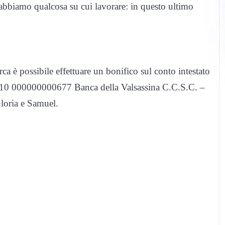
abbiamo qualcosa su cui lavorare: in questo ultimo
erca è possibile effettuare un bonifico sul conto intestato
0 000000000677 Banca della Valsassina C.C.S.C. –
Gloria e Samuel.