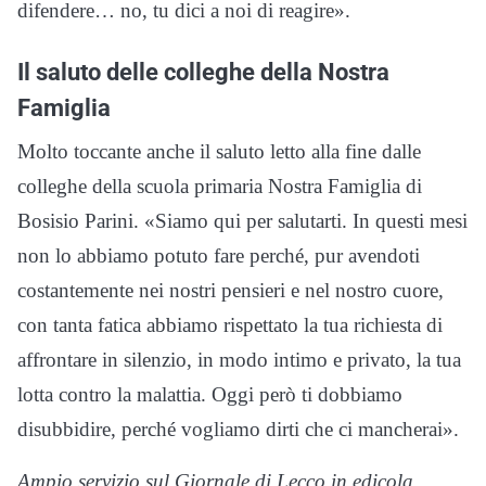
difendere… no, tu dici a noi di reagire».
Il saluto delle colleghe della Nostra
Famiglia
Molto toccante anche il saluto letto alla fine dalle
colleghe della scuola primaria Nostra Famiglia di
Bosisio Parini. «Siamo qui per salutarti. In questi mesi
non lo abbiamo potuto fare perché, pur avendoti
costantemente nei nostri pensieri e nel nostro cuore,
con tanta fatica abbiamo rispettato la tua richiesta di
affrontare in silenzio, in modo intimo e privato, la tua
lotta contro la malattia. Oggi però ti dobbiamo
disubbidire, perché vogliamo dirti che ci mancherai».
Ampio servizio sul Giornale di Lecco in edicola