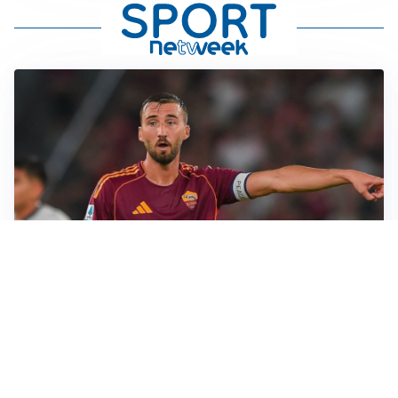
LE PAROLE
Cristante rilancia la Roma: “Vogliamo crescere
ancora”
L'INTRIGO