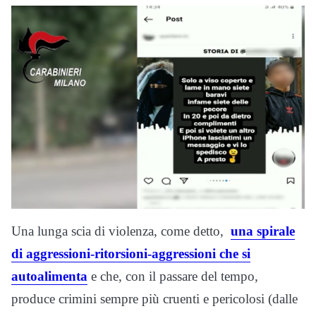
Una lunga scia di violenza, come detto,
una spirale
di aggressioni-ritorsioni-aggressioni che si
autoalimenta
e che, con il passare del tempo,
produce crimini sempre più cruenti e pericolosi (dalle