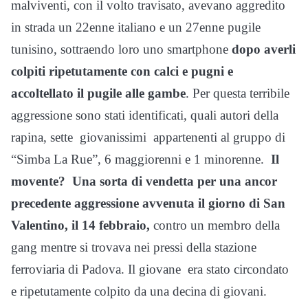
malviventi, con il volto travisato, avevano aggredito
in strada un 22enne italiano e un 27enne pugile
tunisino, sottraendo loro uno smartphone
dopo averli
colpiti ripetutamente con calci e pugni e
accoltellato il pugile alle gambe
. Per questa terribile
aggressione sono stati identificati, quali autori della
rapina, sette giovanissimi appartenenti al gruppo di
“Simba La Rue”, 6 maggiorenni e 1 minorenne.
Il
movente? Una sorta di vendetta per una ancor
precedente aggressione avvenuta il giorno di San
Valentino, il 14 febbraio,
contro un membro della
gang mentre si trovava nei pressi della stazione
ferroviaria di Padova. Il giovane era stato circondato
e ripetutamente colpito da una decina di giovani.