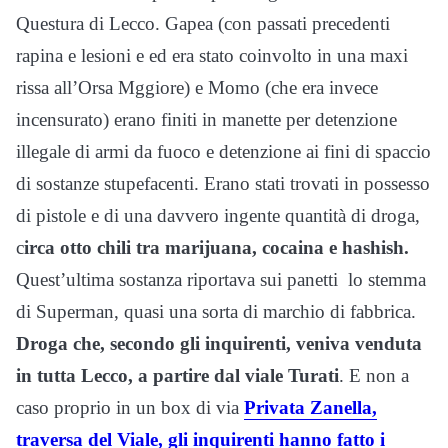
Questura di Lecco. Gapea (con passati precedenti
rapina e lesioni e ed era stato coinvolto in una maxi
rissa all’Orsa Mggiore) e Momo (che era invece
incensurato) erano finiti in manette per detenzione
illegale di armi da fuoco e detenzione ai fini di spaccio
di sostanze stupefacenti. Erano stati trovati in possesso
di pistole e di una davvero ingente quantità di droga,
c
irca otto chili tra marijuana, cocaina e hashish.
Quest’ultima sostanza riportava sui panetti lo stemma
di Superman, quasi una sorta di marchio di fabbrica.
Droga che, secondo gli inquirenti, veniva venduta
in tutta Lecco, a partire dal viale Turati
. E non a
caso proprio in un box di via
Privata Zanella,
traversa del Viale, gli inquirenti hanno fatto i