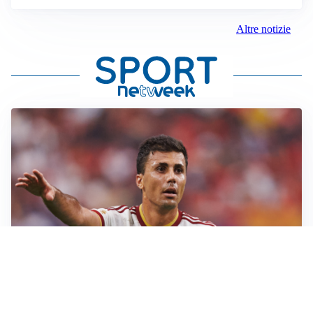
Altre notizie
AFFARE IN CHIUSURA
Barcellona, colpo Rodri: battuto il Real Madrid