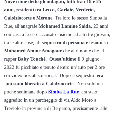
Nove come detto gli indagati, tutti tra i 19 e 25
anni, residenti tra Lecco, Garlate, Verderio,
Calolziocorte e Merone.
Tra loro lo stesso Simba la
Rue, all’anagrafe
Mohamed Lamine Saida
, 23 anni
con casa a Lecco accusato insieme ad altri tre giovani,
tra le altre cose, di
sequestro di persona e lesioni
su
Mohamed Amine Amagour
che altri non è che il
rapper
Baby Touché.
Quest’ultimo
il 9 giugno
2022 fu picchiato e tenuto dentro un’auto per 2 ore
coi video postati sui social. Dopo il sequestro
era
poi stato liberato a Calolziocorte.
Non solo ma
poche settimane dopo
Simba La Rue
era stato
aggredito in un parcheggio di via Aldo Moro a
Treviolo in provincia di Bergamo, precisamente alle