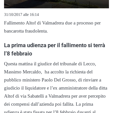
31/10/2017 alle 16:14
Fallimento Altof di Valmadrera due a processo per
bancarotta fraudolenta.
La prima udienza per il fallimento si terrà
l’8 febbraio
Questa mattina il giudice del tribunale di Lecco,
Massimo Mercaldo, ha accolto la richiesta del
pubblico ministero Paolo Del Grosso, di rinviare a
giudicio il liquidatore e l’ex amministratore della ditta
Altof di via Sabatelli a Valmadrera per aver percepito
dei compensi dall’azienda poi fallita. La prima
udienza è stata fissata per l’8 febbraio davanti al