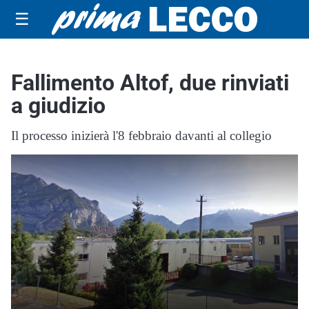
☰
Fallimento Altof, due rinviati
a giudizio
Il processo inizierà l'8 febbraio davanti al collegio