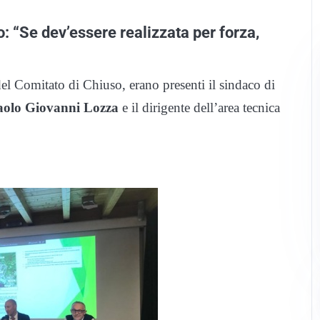
so: “Se dev’essere realizzata per forza,
del Comitato di Chiuso, erano presenti il sindaco di
aolo Giovanni Lozza
e il dirigente dell’area tecnica