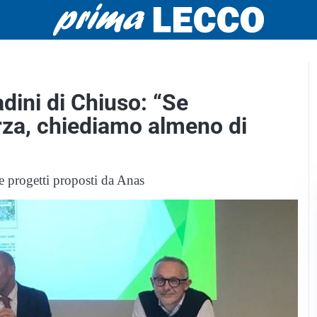
adini di Chiuso: “Se
orza, chiediamo almeno di
tre progetti proposti da Anas