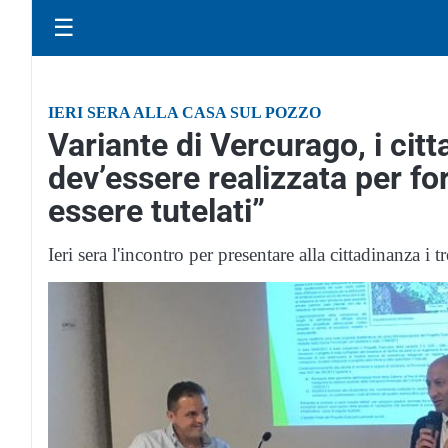
☰
IERI SERA ALLA CASA SUL POZZO
Variante di Vercurago, i citt
dev’essere realizzata per f
essere tutelati”
Ieri sera l'incontro per presentare alla cittadinanza i 