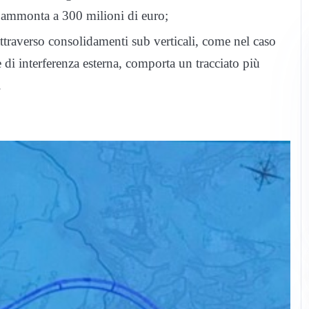
e ammonta a 300 milioni di euro;
attraverso consolidamenti sub verticali, come nel caso
e di interferenza esterna, comporta un tracciato più
.