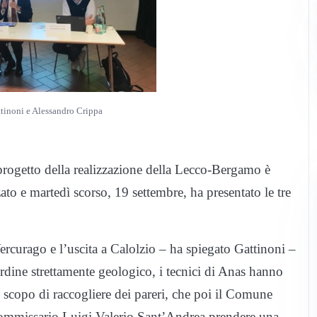
tinoni e Alessandro Crippa
progetto della realizzazione della Lecco-Bergamo è
ato e martedì scorso, 19 settembre, ha presentato le tre
ercurago e l’uscita a Calolzio – ha spiegato Gattinoni –
ordine strettamente geologico, i tecnici di Anas hanno
o scopo di raccogliere dei pareri, che poi il Comune
 commissario Luigi Valerio Sant’Andrea prendere una