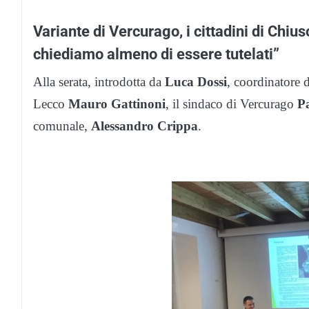
Variante di Vercurago, i cittadini di Chiu
chiediamo almeno di essere tutelati”
Alla serata, introdotta da
Luca Dossi
, coordinatore 
Lecco
Mauro Gattinoni
, il sindaco di Vercurago
P
comunale,
Alessandro Crippa
.