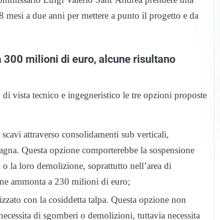
 mesi a due anni per mettere a punto il progetto e da
 300 milioni di euro, alcune risultano
 di vista tecnico e ingegneristico le tre opzioni proposte
 scavi attraverso consolidamenti sub verticali,
mpagna. Questa opzione comporterebbe la sospensione
o la loro demolizione, soprattutto nell’area di
ione ammonta a 230 milioni di euro;
zzato con la cosiddetta talpa. Questa opzione non
cessita di sgomberi o demolizioni, tuttavia necessita