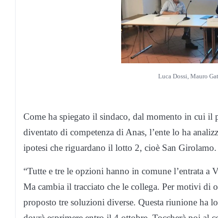
Luca Dossi, Mauro Gat
Come ha spiegato il sindaco, dal momento in cui il 
diventato di competenza di Anas, l’ente lo ha analizz
ipotesi che riguardano il lotto 2, cioè San Girolamo.
“Tutte e tre le opzioni hanno in comune l’entrata a V
Ma cambia il tracciato che le collega. Per motivi di 
proposto tre soluzioni diverse. Questa riunione ha l
dovrà esprimere entro il 4 ottobre. Toccherà poi al