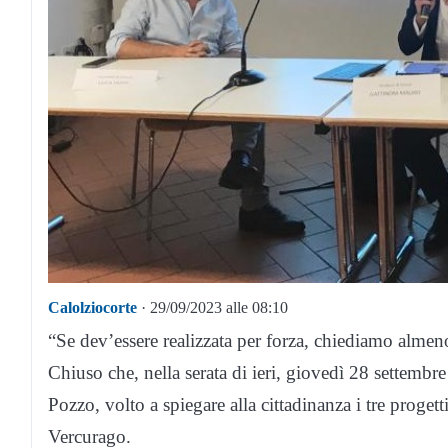
Calolziocorte
· 29/09/2023 alle 08:10
“Se dev’essere realizzata per forza, chiediamo almeno d
Chiuso che, nella serata di ieri, giovedì 28 settembr
Pozzo, volto a spiegare alla cittadinanza i tre progett
Vercurago.