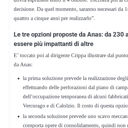
decisione. Da quel momento, saranno necessari da 18
quattro a cinque anni per realizzarlo”.
Le tre opzioni proposte da Anas: da 230 a
essere più impattanti di altre
E’ toccato poi al dirigente Crippa illustrare dal punto
da Anas:
la prima soluzione prevede la realizzazione degli
effettuando delle perforazioni dal piano di ca
dell’occupazione temporanea di alcuni fabbricati 
Vercurago e di Calolzio. Il costo di questa opz
la seconda soluzione prevede uno scavo meccani
comporta opere di consolidamento, quindi non ne