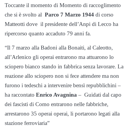
Toccante il momento di Momento di raccoglimento
che si è svolto al
Parco 7
Marzo 1944
di corso
Matteotti dove il presidente dell’Anpi di Lecco ha
ripercorso quanto accaduto 79 anni fa.
“Il 7 marzo alla Badoni alla Bonaiti, al Caleotto,
all’Arlenico gli operai entrarono ma attuarono lo
sciopero bianco stando in fabbrica senza lavorare. La
reazione allo sciopero non si fece attendere ma non
furono i tedeschi a intervenire bensì repubblichini –
ha raccontato
Enrico Avagnina
– Guidati dal capo
dei fascisti di Como entrarono nelle fabbriche,
arrestarono 35 operai operai, li portarono legati alla
stazione ferroviaria”