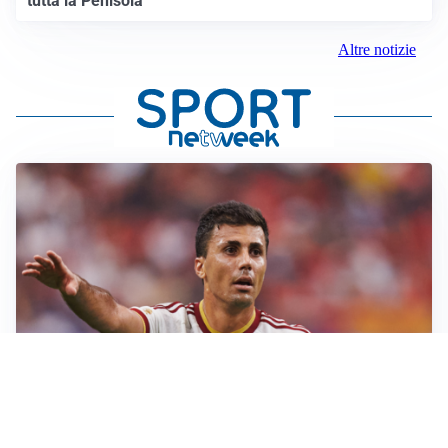
tutta la Penisola
Altre notizie
AFFARE IN CHIUSURA