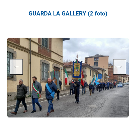
GUARDA LA GALLERY (2 foto)
←
→