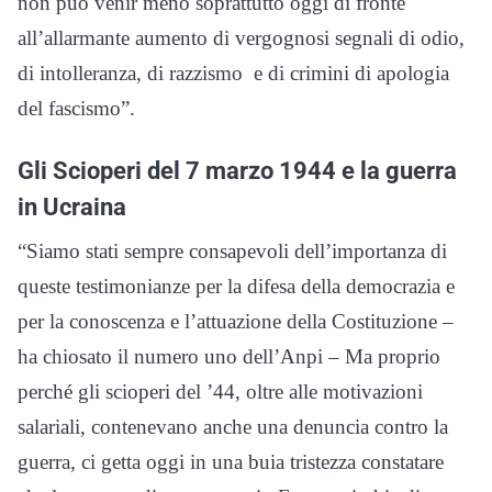
non può venir meno soprattutto oggi di fronte
all’allarmante aumento di vergognosi segnali di odio,
di intolleranza, di razzismo e di crimini di apologia
del fascismo”.
Gli Scioperi del 7 marzo 1944 e la guerra
in Ucraina
“Siamo stati sempre consapevoli dell’importanza di
queste testimonianze per la difesa della democrazia e
per la conoscenza e l’attuazione della Costituzione –
ha chiosato il numero uno dell’Anpi – Ma proprio
perché gli scioperi del ’44, oltre alle motivazioni
salariali, contenevano anche una denuncia contro la
guerra, ci getta oggi in una buia tristezza constatare