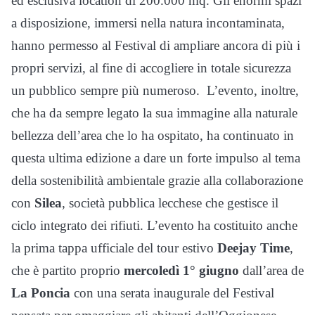
ed esclusiva location di 200.000 mq.
Gli enormi spazi
a disposizione, immersi nella natura incontaminata,
hanno permesso al Festival di ampliare ancora di più i
propri servizi, al fine di accogliere in totale sicurezza
un pubblico sempre più numeroso.
L’evento, inoltre,
che ha da sempre legato la sua immagine alla naturale
bellezza dell’area che lo ha ospitato, ha continuato in
questa ultima edizione a dare un forte impulso al tema
della sostenibilità ambientale grazie alla collaborazione
con
Silea
,
società pubblica lecchese che gestisce il
ciclo integrato dei rifiuti.
L’evento ha costituito anche
la prima tappa ufficiale del tour estivo
Deejay Time
,
che è partito proprio
mercoledì 1° giugno
dall’area de
La Poncia
con una serata inaugurale del Festival