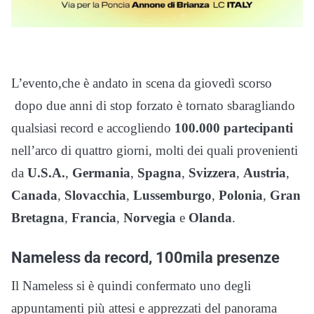
L’evento,che è andato in scena da giovedì scorso
dopo due anni di stop forzato è tornato sbaragliando
qualsiasi record e accogliendo
100.000 partecipanti
nell’arco di quattro giorni, molti dei quali provenienti
da
U.S.A.
,
Germania
,
Spagna
,
Svizzera
,
Austria
,
Canada
,
Slovacchia
,
Lussemburgo
,
Polonia
,
Gran
Bretagna
,
Francia
,
Norvegia
e
Olanda
.
Nameless da record, 100mila presenze
Il
Nameless
si è quindi confermato uno degli
appuntamenti più attesi e apprezzati del panorama