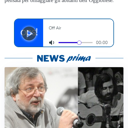
pensata per omaggiare gli abitanti dell’Oggionese.