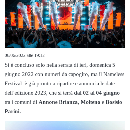
06/06/2022 alle 19:12
Si è concluso solo nella serrata di ieri, domenica 5
giugno 2022 con numeri da
capogiro, ma il Nameless
Festival
è già pronto a ripartire e annuncia le date
dell’edizione 2023, che si terrà
dal 02 al 04 giugno
tra i comuni di
Annone Brianza
,
Molteno
e
Bosisio
Parini.