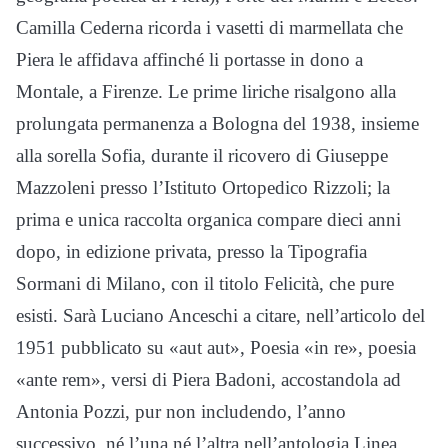
Camilla Cederna ricorda i vasetti di marmellata che
Piera le affidava affinché li portasse in dono a
Montale, a Firenze. Le prime liriche risalgono alla
prolungata permanenza a Bologna del 1938, insieme
alla sorella Sofia, durante il ricovero di Giuseppe
Mazzoleni presso l’Istituto Ortopedico Rizzoli; la
prima e unica raccolta organica compare dieci anni
dopo, in edizione privata, presso la Tipografia
Sormani di Milano, con il titolo Felicità, che pure
esisti. Sarà Luciano Anceschi a citare, nell’articolo del
1951 pubblicato su «aut aut», Poesia «in re», poesia
«ante rem», versi di Piera Badoni, accostandola ad
Antonia Pozzi, pur non includendo, l’anno
successivo, né l’una né l’altra nell’antologia Linea