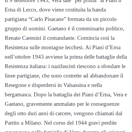
Il 9 settembre 1943, Vera sale “per prima” ai Piani d’
Erna di Lecco, dove viene costituita la banda
partigiana “Carlo Pisacane” formata da un piccolo
gruppo di uomini. Gaetano è il commissario politico,
Renato Carenini il comandante. Comincia così la
Resistenza sulle montagne lecchesi. Ai Piani d’Erna
nell’ottobre 1943 avviene la prima delle battaglie della
Resistenza italiana: i nazifascisti riescono a sfondare le
linee partigiane, che sono costrette ad abbandonare il
Resegone e disperdersi in Valsassina e nella
bergamasca. Dopo la battaglia dei Piani d’Erna, Vera e
Gaetano, gravemente ammalato per le conseguenze
degli otto duri anni di carcere, vengono chiamati dal
Partito a Milano. Nel corso del 1944 gravi perdite