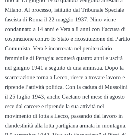
fino al 13 giugno 1936 quando vengono arrestati a
Milano. Al processo, istituito dal Tribunale Speciale
fascista di Roma il 22 maggio 1937, Nino viene
condannato a 14 anni e Vera a 8 anni con l’accusa di
cospirazione contro lo Stato e ricostituzione del Partito
Comunista. Vera è incarcerata nel penitenziario
femminile di Perugia: sconterà quattro anni e uscirà
nel giugno 1941 a seguito di una amnistia. Dopo la
scarcerazione torna a Lecco, riesce a trovare lavoro e
riprende l’attività politica. Con la caduta di Mussolini
il 25 luglio 1943, anche Gaetano nel mese di agosto
esce dal carcere e riprende la sua attività nel
movimento di lotta a Lecco, passando dal lavoro in
clandestinità alla lotta partigiana armata in montagna.