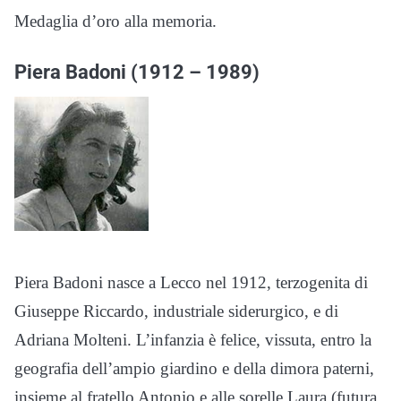
Medaglia d’oro alla memoria.
Piera Badoni (1912 – 1989)
Piera Badoni nasce a Lecco nel 1912, terzogenita di
Giuseppe Riccardo, industriale siderurgico, e di
Adriana Molteni. L’infanzia è felice, vissuta, entro la
geografia dell’ampio giardino e della dimora paterni,
insieme al fratello Antonio e alle sorelle Laura (futura