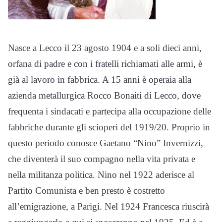
Nasce a Lecco il 23 agosto 1904 e a soli dieci anni,
orfana di padre e con i fratelli richiamati alle armi, è
già al lavoro in fabbrica. A 15 anni è operaia alla
azienda metallurgica Rocco Bonaiti di Lecco, dove
frequenta i sindacati e partecipa alla occupazione delle
fabbriche durante gli scioperi del 1919/20. Proprio in
questo periodo conosce Gaetano “Nino” Invernizzi,
che diventerà il suo compagno nella vita privata e
nella militanza politica. Nino nel 1922 aderisce al
Partito Comunista e ben presto è costretto
all’emigrazione, a Parigi. Nel 1924 Francesca riuscirà