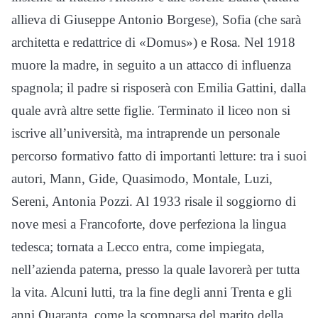
allieva di Giuseppe Antonio Borgese), Sofia (che sarà
architetta e redattrice di «Domus») e Rosa. Nel 1918
muore la madre, in seguito a un attacco di influenza
spagnola; il padre si risposerà con Emilia Gattini, dalla
quale avrà altre sette figlie. Terminato il liceo non si
iscrive all’università, ma intraprende un personale
percorso formativo fatto di importanti letture: tra i suoi
autori, Mann, Gide, Quasimodo, Montale, Luzi,
Sereni, Antonia Pozzi. Al 1933 risale il soggiorno di
nove mesi a Francoforte, dove perfeziona la lingua
tedesca; tornata a Lecco entra, come impiegata,
nell’azienda paterna, presso la quale lavorerà per tutta
la vita. Alcuni lutti, tra la fine degli anni Trenta e gli
anni Quaranta, come la scomparsa del marito della