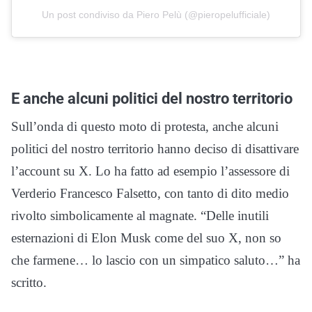
Un post condiviso da Piero Pelù (@pieropelufficiale)
E anche alcuni politici del nostro territorio
Sull’onda di questo moto di protesta, anche alcuni
politici del nostro territorio hanno deciso di disattivare
l’account su X. Lo ha fatto ad esempio l’assessore di
Verderio Francesco Falsetto, con tanto di dito medio
rivolto simbolicamente al magnate. “Delle inutili
esternazioni di Elon Musk come del suo X, non so
che farmene… lo lascio con un simpatico saluto…” ha
scritto.