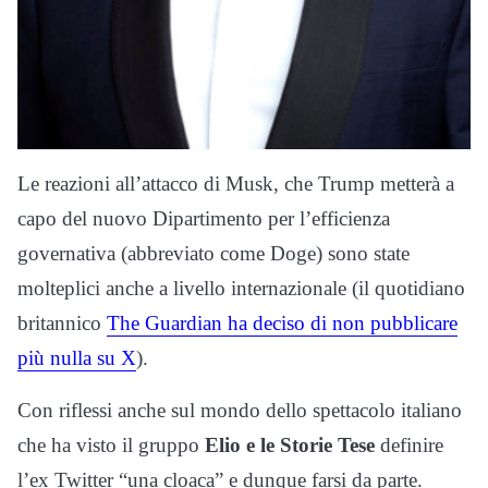
Le reazioni all’attacco di Musk, che Trump metterà a
capo del nuovo Dipartimento per l’efficienza
governativa (abbreviato come Doge) sono state
molteplici anche a livello internazionale (il quotidiano
britannico
The Guardian ha deciso di non pubblicare
più nulla su X
).
Con riflessi anche sul mondo dello spettacolo italiano
che ha visto il gruppo
Elio e le Storie Tese
definire
l’ex Twitter “una cloaca” e dunque farsi da parte.