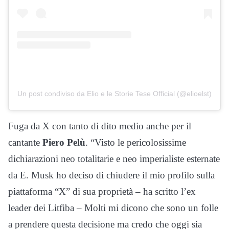
Un post condiviso da Elio e le Storie Tese Official (@elioelst)
Fuga da X con tanto di dito medio anche per il
cantante
Piero Pelù
. “Visto le pericolosissime
dichiarazioni neo totalitarie e neo imperialiste esternate
da E. Musk ho deciso di chiudere il mio profilo sulla
piattaforma “X” di sua proprietà – ha scritto l’ex
leader dei Litfiba – Molti mi dicono che sono un folle
a prendere questa decisione ma credo che oggi sia