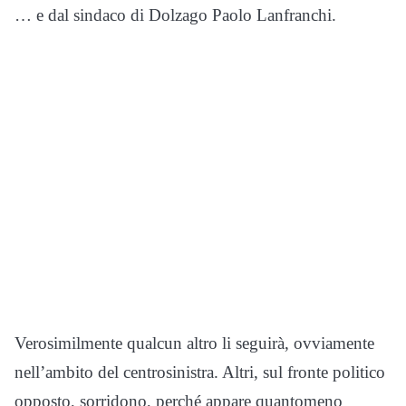
… e dal sindaco di Dolzago Paolo Lanfranchi.
Verosimilmente qualcun altro li seguirà, ovviamente
nell’ambito del centrosinistra. Altri, sul fronte politico
opposto, sorridono, perché appare quantomeno