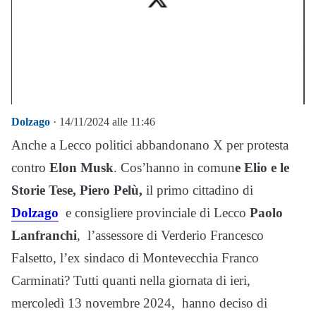
Dolzago
· 14/11/2024 alle 11:46
Anche a Lecco politici abbandonano X per protesta
contro
Elon Musk
. Cos’hanno in comun
e Elio e le
Storie Tese, Piero Pelù,
il primo cittadino di
Dolzago
e consigliere provinciale di Lecco
Paolo
Lanfranchi
, l’assessore di Verderio Francesco
Falsetto, l’ex sindaco di Montevecchia Franco
Carminati? Tutti quanti nella giornata di ieri,
mercoledì 13 novembre 2024, hanno deciso di