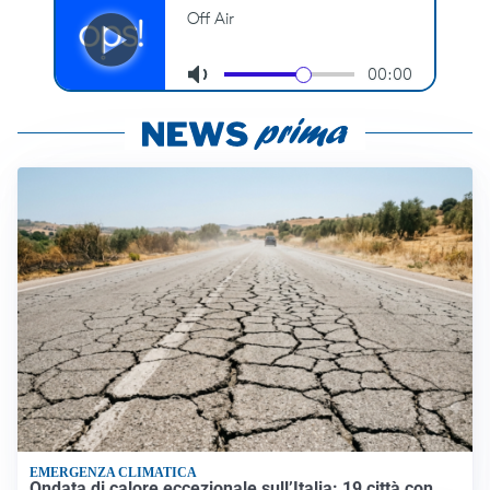
EMERGENZA CLIMATICA
Ondata di calore eccezionale sull’Italia: 19 città con